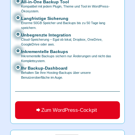
All-in-One Backup Tool
Kompatibel mit jedem Plugin, Theme und Tool im WordPress-
Ökosystem.
Langfristige Sicherung
Enorme 50GB Speicher und Backups bis zu 50 Tage lang
speichern.
Unbegrenzte Integration
Cloud-Speicherung – Egal ob lokal, Dropbox, OneDrive,
GoogleDrive oder aws.
Inkrementelle Backups
Inkrementelle Backups sichern nur Änderungen und nicht das
Komplettsystem.
Ihr Backup-Dashboard
Behalten Sie Ihre Hosting-Backups über unsere
Benutzeroberfläche im Auge.
Zum WordPress-Cockpit