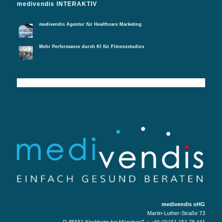
medivendis INTERAKTIV
medivendis Agentur für Healthcare Marketing
Mehr Performance durch KI für Fitnessstudios
medivendis oHG
Martin-Luther-Straße 73