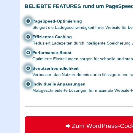
BELIEBTE FEATURES rund um PageSpeed
PageSpeed-Optimierung
Steigert die Ladegeschwindigkeit Ihrer Website für b
Effizientes Caching
Reduziert Ladezeiten durch intelligente Speicherung
Performance-Boost
Optimierte Einstellungen sorgen für schnelle und stab
Benutzerfreundlichkeit
Verbessert das Nutzererlebnis durch flüssigere und s
Individuelle Anpassungen
Maßgeschneiderte Lösungen für maximale Website-Pe
Zum WordPress-Cock