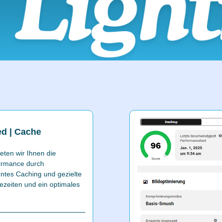
d | Cache
ten wir Ihnen die
formance durch
ntes Caching und gezielte
ezeiten und ein optimales