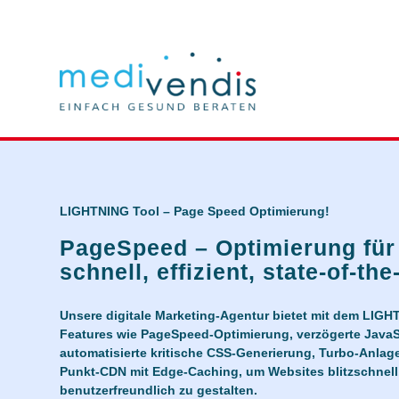
LIGHTNING Tool
– Page Speed Optimierung!
PageSpeed – Optimierung für 
schnell, effizient, state-of-the-
Unsere digitale Marketing-Agentur bietet mit dem LIGH
Features wie PageSpeed-Optimierung, verzögerte JavaS
automatisierte kritische CSS-Generierung, Turbo-Anlag
Punkt-CDN mit Edge-Caching, um Websites blitzschnell,
benutzerfreundlich zu gestalten.