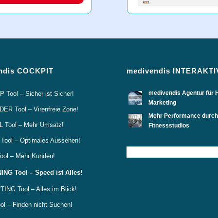
ndis COCKPIT
medivendis INTERAKTI
medivendis Agentur für 
Tool – Sicher ist Sicher!
Marketing
R Tool – Virenfreie Zone!
Mehr Performance durch 
 Tool – Mehr Umsatz!
Fitnessstudios
ool – Optimales Aussehen!
ol – Mehr Kunden!
NG Tool – Speed ist Alles!
NG Tool – Alles im Blick!
l – Finden nicht Suchen!