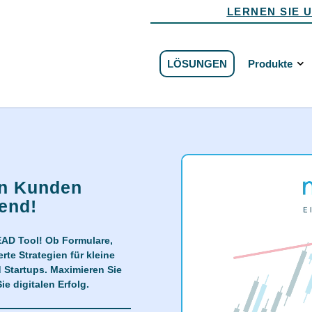
LERNEN SIE 
LÖSUNGEN
Produkte
en Kunden
rend!
EAD Tool! Ob Formulare,
te Strategien für kleine
 Startups. Maximieren Sie
e digitalen Erfolg.