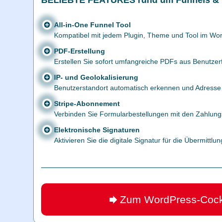
BELIEBTE FEATURES rund um Funnels & 
All-in-One Funnel Tool
Kompatibel mit jedem Plugin, Theme und Tool im W
PDF-Erstellung
Erstellen Sie sofort umfangreiche PDFs aus Benutze
IP- und Geolokalisierung
Benutzerstandort automatisch erkennen und Adresse 
Stripe-Abonnement
Verbinden Sie Formularbestellungen mit den Zahlungs
Elektronische Signaturen
Aktivieren Sie die digitale Signatur für die Übermittl
Zum WordPress-Cock