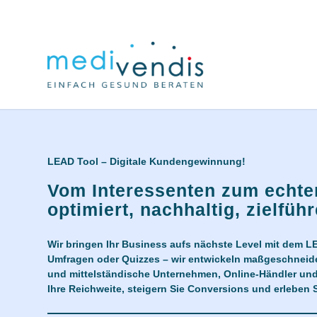
LEAD Tool
– Digitale Kundengewinnung!
Vom Interessenten zum echt
optimiert, nachhaltig, zielfüh
Wir bringen Ihr Business aufs nächste Level mit dem L
Umfragen oder Quizzes – wir entwickeln maßgeschneider
und mittelständische Unternehmen, Online-Händler und
Ihre Reichweite, steigern Sie Conversions und erleben Si