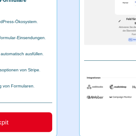
Formulare
ordPress-Ökosystem.
rformular-Einsendungen.
automatisch ausfüllen.
optionen von Stripe.
ung von Formularen.
pit