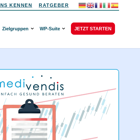
UNS KENNEN
RATGEBER
Zielgruppen
WP-Suite
JETZT STARTEN