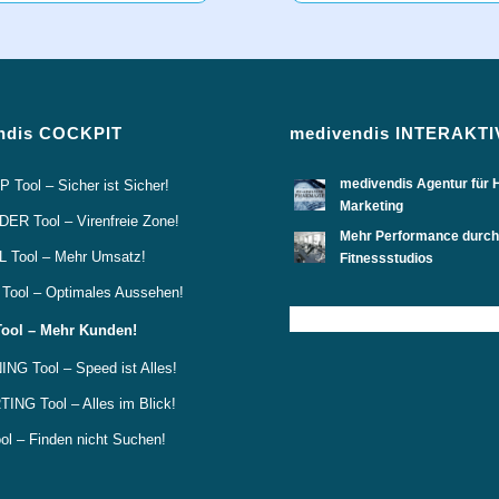
ndis COCKPIT
medivendis INTERAKTI
medivendis Agentur für 
Tool – Sicher ist Sicher!
Marketing
R Tool – Virenfreie Zone!
Mehr Performance durch 
 Tool – Mehr Umsatz!
Fitnessstudios
ool – Optimales Aussehen!
ool – Mehr Kunden!
NG Tool – Speed ist Alles!
NG Tool – Alles im Blick!
l – Finden nicht Suchen!