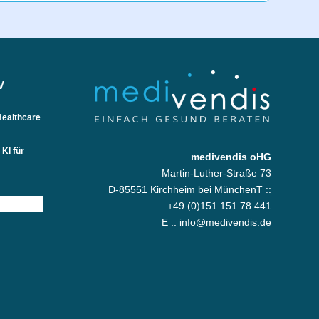
V
Healthcare
KI für
medivendis oHG
Martin-Luther-Straße 73
D-85551 Kirchheim bei MünchenT ::
+49 (0)151 151 78 441
E ::
info@medivendis.de