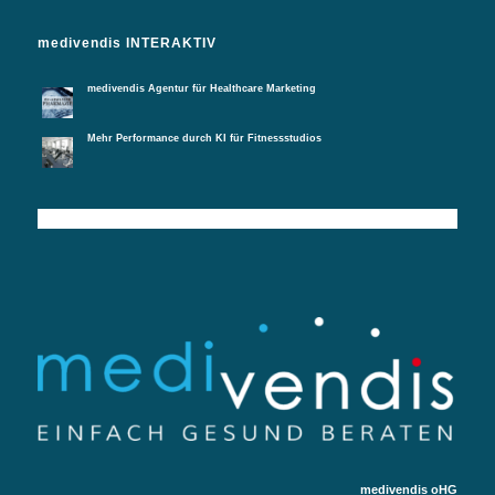
medivendis INTERAKTIV
medivendis Agentur für Healthcare Marketing
Mehr Performance durch KI für Fitnessstudios
medivendis oHG